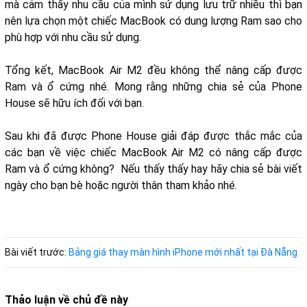
mà cảm thấy nhu cầu của mình sử dụng lưu trữ nhiều thì bạn
nên lựa chọn một chiếc MacBook có dung lượng Ram sao cho
phù hợp với nhu cầu sử dụng.
Tổng kết, MacBook Air M2 đều không thể nâng cấp được
Ram và ổ cứng nhé. Mong rằng những chia sẻ của Phone
House sẽ hữu ích đối với bạn.
Sau khi đã được Phone House giải đáp được thắc mắc của
các bạn về việc chiếc MacBook Air M2 có nâng cấp được
Ram và ổ cứng không? Nếu thấy thấy hay hãy chia sẻ bài viết
ngày cho bạn bè hoặc người thân tham khảo nhé.
Bài viết trước:
Bảng giá thay màn hình iPhone mới nhất tại Đà Nẵng
Thảo luận về chủ đề này