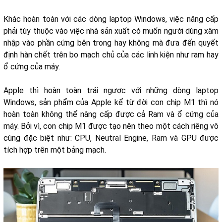
Khác hoàn toàn với các dòng laptop Windows, việc nâng cấp
phải tùy thuộc vào việc nhà sản xuất có muốn người dùng xâm
nhập vào phần cứng bên trong hay không mà đưa đến quyết
định hàn chết trên bo mạch chủ của các linh kiện như ram hay
ổ cứng của máy.
Apple thì hoàn toàn trái ngược với những dòng laptop
Windows, sản phẩm của Apple kể từ đời con chip M1 thì nó
hoàn toàn không thể nâng cấp được cả Ram và ổ cứng của
máy. Bởi vì, con chip M1 được tạo nên theo một cách riêng vô
cùng đặc biệt như: CPU, Neutral Engine, Ram và GPU được
tích hợp trên một bảng mạch.