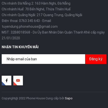
Chi nhánh Đà Nẵng 2: 163 Hàm Nghi, Đà Nẵng
Chi nhánh Huế: 70 Bến Nghé, Thừa Thiên Huế
Chi nhánh Quãng Ngãi: 217 Quang Trung, Quãng Ngãi
Điện thoại:
0763 345 643
- Email:
tuyendung.phonehouse@gmail.com
MST: 32B8018568 - Do Ủy Ban Nhân Dân Quận Thanh Khê cấp ngày
21/01/2020
NHẬN TIN KHUYẾN MÃI
Đăng ký
Copyright@ 2022 Phone House
Cung cấp bởi
Sapo