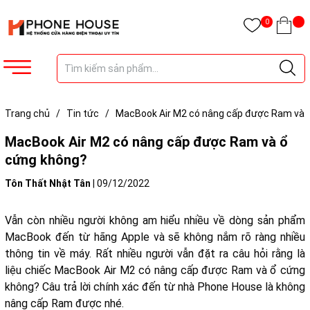
0
Trang chủ
/
Tin tức
/
MacBook Air M2 có nâng cấp được Ram và
ổ cứng không?
MacBook Air M2 có nâng cấp được Ram và ổ
cứng không?
Tôn Thất Nhật Tân
|
09/12/2022
Vẫn còn nhiều người không am hiểu nhiều về dòng sản phẩm
MacBook đến từ hãng Apple và sẽ không nắm rõ ràng nhiều
thông tin về máy. Rất nhiều người vẫn đặt ra câu hỏi rằng là
liệu chiếc MacBook Air M2 có nâng cấp được Ram và ổ cứng
không? Câu trả lời chính xác đến từ nhà Phone House là không
nâng cấp Ram được nhé.