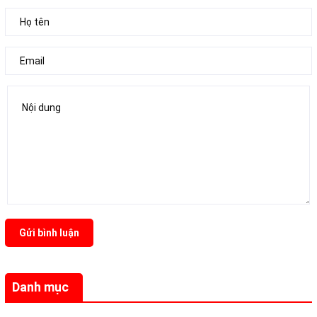
Gửi bình luận
Danh mục