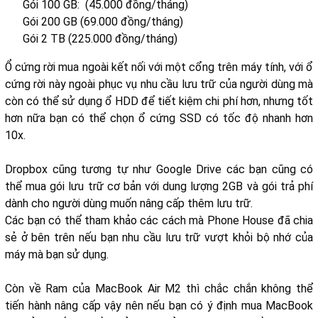
Gói 100 GB: (45.000 đồng/tháng)
Gói 200 GB (69.000 đồng/tháng)
Gói 2 TB (225.000 đồng/tháng)
Ổ cứng rời mua ngoài kết nối với một cổng trên máy tính, với ổ
cứng rời này ngoài phục vụ nhu cầu lưu trữ của người dùng mà
còn có thể sử dụng ổ HDD để tiết kiệm chi phí hơn, nhưng tốt
hơn nữa bạn có thể chọn ổ cứng SSD có tốc độ nhanh hơn
10x.
Dropbox cũng tương tự như Google Drive các bạn cũng có
thể mua gói lưu trữ cơ bản với dung lượng 2GB và gói trả phí
dành cho người dùng muốn nâng cấp thêm lưu trữ.
Các bạn có thể tham khảo các cách mà Phone House đã chia
sẻ ở bên trên nếu bạn nhu cầu lưu trữ vượt khỏi bộ nhớ của
máy mà bạn sử dụng.
Còn về Ram của MacBook Air M2 thì chắc chắn không thể
tiến hành nâng cấp vậy nên nếu bạn có ý định mua MacBook