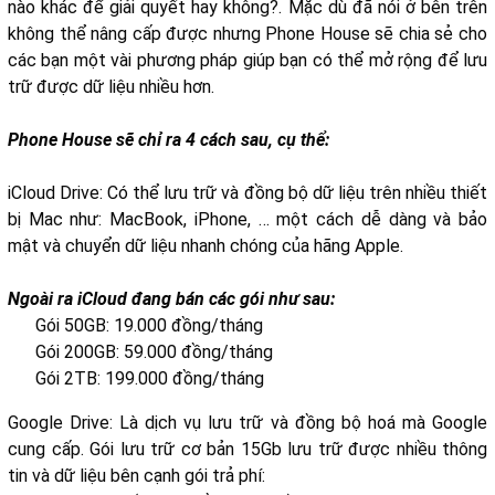
nào khác để giải quyết hay không?. Mặc dù đã nói ở bên trên
không thể nâng cấp được nhưng Phone House sẽ chia sẻ cho
các bạn một vài phương pháp giúp bạn có thể mở rộng để lưu
trữ được dữ liệu nhiều hơn.
Phone House sẽ chỉ ra 4 cách sau, cụ thể:
iCloud Drive: Có thể lưu trữ và đồng bộ dữ liệu trên nhiều thiết
bị Mac như: MacBook, iPhone, … một cách dễ dàng và bảo
mật và chuyển dữ liệu nhanh chóng của hãng Apple.
Ngoài ra iCloud đang bán các gói như sau:
Gói 50GB: 19.000 đồng/tháng
Gói 200GB: 59.000 đồng/tháng
Gói 2TB: 199.000 đồng/tháng
Google Drive: Là dịch vụ lưu trữ và đồng bộ hoá mà Google
cung cấp. Gói lưu trữ cơ bản 15Gb lưu trữ được nhiều thông
tin và dữ liệu bên cạnh gói trả phí: