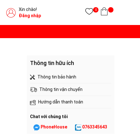
Xin chào!
0
Đăng nhập
Thông tin hữu ích
Thông tin bảo hành
Thông tin vận chuyển
Hướng dẫn thanh toán
Chat với chúng tôi
PhoneHouse
0763345643