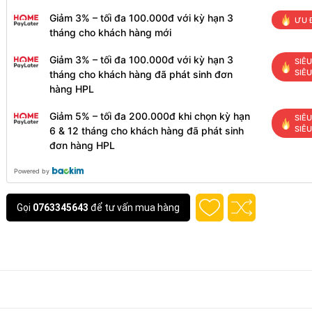
Giảm 3% – tối đa 100.000đ với kỳ hạn 3
ƯU 
tháng cho khách hàng mới
Giảm 3% – tối đa 100.000đ với kỳ hạn 3
SIÊU
SIÊ
tháng cho khách hàng đã phát sinh đơn
hàng HPL
Giảm 5% – tối đa 200.000đ khi chọn kỳ hạn
SIÊU
SIÊ
6 & 12 tháng cho khách hàng đã phát sinh
đơn hàng HPL
Powered by
Gọi
0763345643
để tư vấn mua hàng