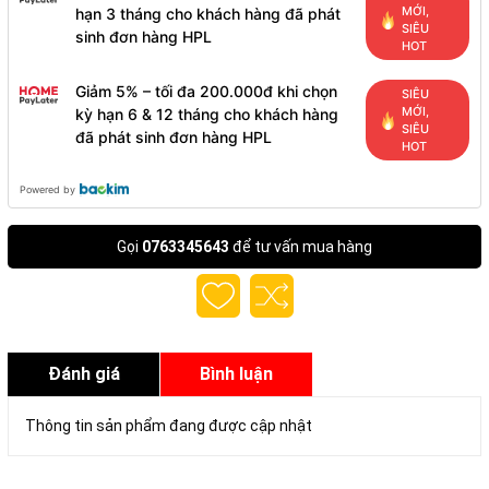
MỚI,
hạn 3 tháng cho khách hàng đã phát
SIÊU
sinh đơn hàng HPL
HOT
Giảm 5% – tối đa 200.000đ khi chọn
SIÊU
MỚI,
kỳ hạn 6 & 12 tháng cho khách hàng
SIÊU
đã phát sinh đơn hàng HPL
HOT
Powered by
Gọi
0763345643
để tư vấn mua hàng
Đánh giá
Bình luận
Thông tin sản phẩm đang được cập nhật