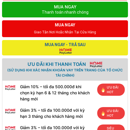
MUA NGAY
Thanh toán nhanh chóng
MUA NGAY
Giao Tận Nơi Hoặc Nhận Tại Cửa Hàng
MUA NGAY - TRẢ SAU
ƯU ĐÃI KHI THANH TOÁN
(SỬ DỤNG KHI XÁC NHẬN KHOẢN VAY TRÊN TRANG CỦA TỔ CHỨC
TÀI CHÍNH)
Giảm 10% – tối đa 500.000đ khi
ƯU ĐÃI
HOT
chọn kỳ hạn 6 & 12 tháng cho khách
hàng mới
Giảm 3% – tối đa 100.000đ với kỳ
ƯU ĐÃI
HOT
hạn 3 tháng cho khách hàng mới
Giảm 3% – tối đa 100.000đ với kỳ
SIÊU