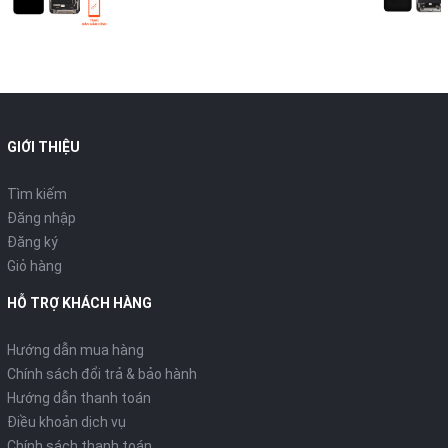
GIỚI THIỆU
Tìm kiếm
Đăng nhập
Đăng ký
Giỏ hàng
HỖ TRỢ KHÁCH HÀNG
Hướng dẫn mua hàng
Chính sách đổi trả & bảo hành
Hướng dẫn thanh toán
Điều khoản dịch vụ
Chính sách thanh toán