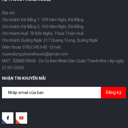
Địa chỉ:
Chi nhánh Đà Nẵng 1: 109 Hàm Nghi, Đà Nẵng
Chi nhánh Đà Nẵng 2: 163 Hàm Nghi, Đà Nẵng
Chi nhánh Huế: 70 Bến Nghé, Thừa Thiên Huế
Chi nhánh Quãng Ngãi: 217 Quang Trung, Quãng Ngãi
Điện thoại:
0763 345 643
- Email:
tuyendung.phonehouse@gmail.com
MST: 32B8018568 - Do Ủy Ban Nhân Dân Quận Thanh Khê cấp ngày
21/01/2020
NHẬN TIN KHUYẾN MÃI
Đăng ký