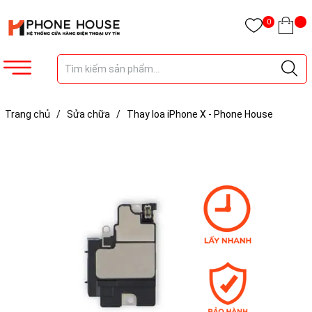
0
Trang chủ
/
Sửa chữa
/
Thay loa iPhone X - Phone House