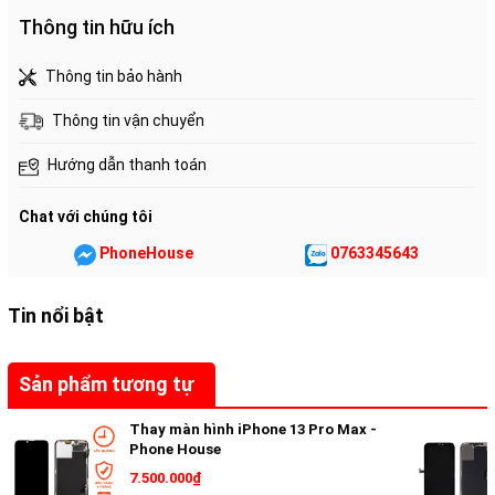
Thông tin hữu ích
Thông tin bảo hành
Thông tin vận chuyển
Hướng dẫn thanh toán
Chat với chúng tôi
PhoneHouse
0763345643
Tin nổi bật
Sản phẩm tương tự
Thay màn hình iPhone 13 Pro Max -
Phone House
7.500.000₫