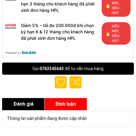
MỚI,
hạn 3 tháng cho khách hàng đã phát
SIÊU
sinh đơn hàng HPL
HOT
Giảm 5% – tối đa 200.000đ khi chọn
SIÊU
MỚI,
kỳ hạn 6 & 12 tháng cho khách hàng
SIÊU
đã phát sinh đơn hàng HPL
HOT
Powered by
Gọi
0763345643
để tư vấn mua hàng
Đánh giá
Bình luận
Thông tin sản phẩm đang được cập nhật