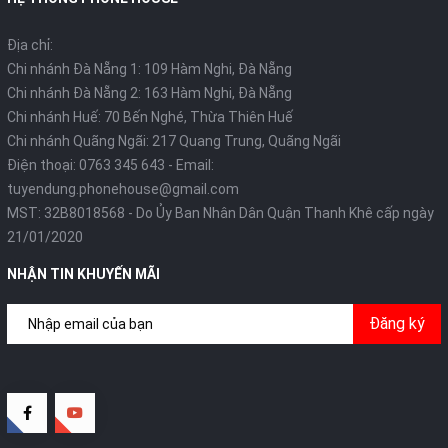
Địa chỉ:
Chi nhánh Đà Nẵng 1: 109 Hàm Nghi, Đà Nẵng
Chi nhánh Đà Nẵng 2: 163 Hàm Nghi, Đà Nẵng
Chi nhánh Huế: 70 Bến Nghé, Thừa Thiên Huế
Chi nhánh Quãng Ngãi: 217 Quang Trung, Quãng Ngãi
Điện thoại:
0763 345 643
- Email:
tuyendung.phonehouse@gmail.com
MST: 32B8018568 - Do Ủy Ban Nhân Dân Quận Thanh Khê cấp ngày
21/01/2020
NHẬN TIN KHUYẾN MÃI
Đăng ký