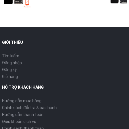
GIỚI THIỆU
Tìm kiếm
Đăng nhập
Đăng ký
Giỏ hàng
HỖ TRỢ KHÁCH HÀNG
Hướng dẫn mua hàng
Chính sách đổi trả & bảo hành
Hướng dẫn thanh toán
Điều khoản dịch vụ
Chính sách thanh toán