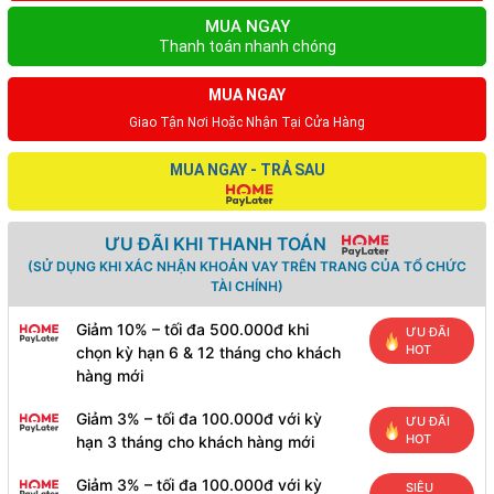
MUA NGAY
Thanh toán nhanh chóng
MUA NGAY
Giao Tận Nơi Hoặc Nhận Tại Cửa Hàng
MUA NGAY - TRẢ SAU
ƯU ĐÃI KHI THANH TOÁN
(SỬ DỤNG KHI XÁC NHẬN KHOẢN VAY TRÊN TRANG CỦA TỔ CHỨC
TÀI CHÍNH)
Giảm 10% – tối đa 500.000đ khi
ƯU ĐÃI
HOT
chọn kỳ hạn 6 & 12 tháng cho khách
hàng mới
Giảm 3% – tối đa 100.000đ với kỳ
ƯU ĐÃI
HOT
hạn 3 tháng cho khách hàng mới
Giảm 3% – tối đa 100.000đ với kỳ
SIÊU