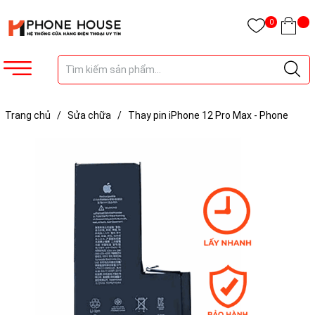
0
Trang chủ
/
Sửa chữa
/
Thay pin iPhone 12 Pro Max - Phone
House