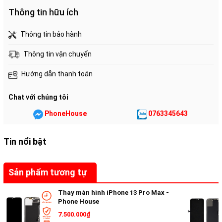
Thông tin hữu ích
Thông tin bảo hành
Thông tin vận chuyển
Hướng dẫn thanh toán
Chat với chúng tôi
PhoneHouse
0763345643
Tin nổi bật
Sản phẩm tương tự
Thay màn hình iPhone 13 Pro Max -
Phone House
7.500.000₫