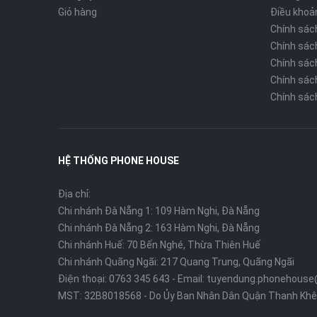
Giỏ hàng
Điều khoả
Chính sác
Chính sác
Chính sác
Chính sách
Chính sác
HỆ THỐNG PHONE HOUSE
Địa chỉ:
Chi nhánh Đà Nẵng 1: 109 Hàm Nghi, Đà Nẵng
Chi nhánh Đà Nẵng 2: 163 Hàm Nghi, Đà Nẵng
Chi nhánh Huế: 70 Bến Nghé, Thừa Thiên Huế
Chi nhánh Quãng Ngãi: 217 Quang Trung, Quãng Ngãi
Điện thoại:
0763 345 643
- Email:
tuyendung.phonehouse
MST: 32B8018568 - Do Ủy Ban Nhân Dân Quận Thanh Khê