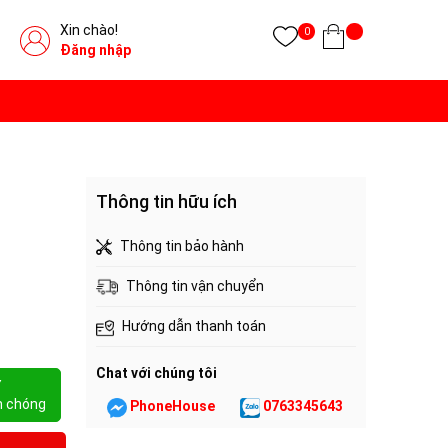
Xin chào!
0
Đăng nhập
Thông tin hữu ích
Thông tin bảo hành
Thông tin vận chuyển
Hướng dẫn thanh toán
Chat với chúng tôi
Y
h chóng
PhoneHouse
0763345643