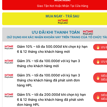
MUA NGAY
Giao Tận Nơi Hoặc Nhận Tại Cửa Hàng
MUA NGAY - TRẢ SAU
ƯU ĐÃI KHI THANH TOÁN
(SỬ DỤNG KHI XÁC NHẬN KHOẢN VAY TRÊN TRANG CỦA TỔ CHỨC TÀI
Giảm 10% – tối đa 500.000đ khi chọn kỳ hạn
ƯU 
6 & 12 tháng cho khách hàng mới
Giảm 3% – tối đa 100.000đ với kỳ hạn 3
ƯU 
tháng cho khách hàng mới
Giảm 3% – tối đa 100.000đ với kỳ hạn 3
SIÊU
SIÊ
tháng cho khách hàng đã phát sinh đơn
hàng HPL
Giảm 5% – tối đa 200.000đ khi chọn kỳ hạn
SIÊU
SIÊ
6 & 12 tháng cho khách hàng đã phát sinh
đơn hàng HPL