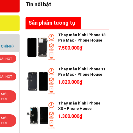
Tin nổi bật
Sản phẩm tương tự
Thay màn hình iPhone 13
Pro Max - Phone House
 CHÍNH)
7.500.000₫
ĐÃI HOT
Thay màn hình iPhone 11
Pro Max - Phone House
ĐÃI HOT
1.820.000₫
 MỚI,
U HOT
Thay màn hình iPhone
XS - Phone House
1.300.000₫
 MỚI,
U HOT