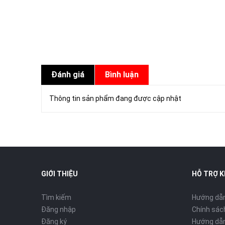
Đánh giá
Bình luận
Thông tin sản phẩm đang được cập nhật
GIỚI THIỆU
HỖ TRỢ 
Tìm kiếm
Hướng dẫ
Đăng nhập
Chính sách
Đăng ký
Hướng dẫn