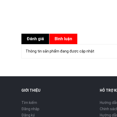
Đánh giá
Bình luận
Thông tin sản phẩm đang được cập nhật
GIỚI THIỆU
HỖ TRỢ 
Tìm kiếm
Hướng dẫ
Đăng nhập
Chính sách
Đăng ký
Hướng dẫn