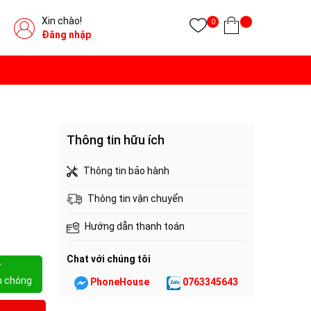
Xin chào!
0
Đăng nhập
Thông tin hữu ích
Thông tin bảo hành
Thông tin vận chuyển
Hướng dẫn thanh toán
Chat với chúng tôi
Y
h chóng
PhoneHouse
0763345643