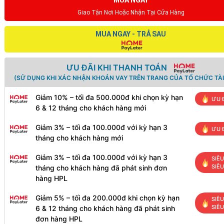
MUA NGAY
Giao Tận Nơi Hoặc Nhận Tại Cửa Hàng
MUA NGAY - TRẢ SAU
ƯU ĐÃI KHI THANH TOÁN
(SỬ DỤNG KHI XÁC NHẬN KHOẢN VAY TRÊN TRANG CỦA TỔ CHỨC TÀI
Giảm 10% – tối đa 500.000đ khi chọn kỳ hạn
ƯU 
6 & 12 tháng cho khách hàng mới
Giảm 3% – tối đa 100.000đ với kỳ hạn 3
ƯU 
tháng cho khách hàng mới
Giảm 3% – tối đa 100.000đ với kỳ hạn 3
SIÊU
SIÊ
tháng cho khách hàng đã phát sinh đơn
hàng HPL
Giảm 5% – tối đa 200.000đ khi chọn kỳ hạn
SIÊU
SIÊ
6 & 12 tháng cho khách hàng đã phát sinh
đơn hàng HPL